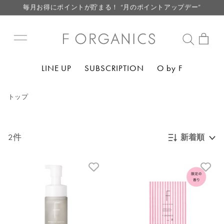
毎月お得にポイントが貯まる！ “月のポイントアップデー”
LINE お友達登録で500円クーポン プレゼント
【重要】F ORGANICS Websiteの統合に関するお知らせ
【重要】お盆期間中のお問い合わせと商品配送に関しまして
LINE UP
SUBSCRIPTION
O by F
毎月お得にポイントが貯まる！ “月のポイントアップデー”
LINE お友達登録で500円クーポン プレゼント
トップ
2件
新着順
新着順
発売日順
価格が安い
価格が高い