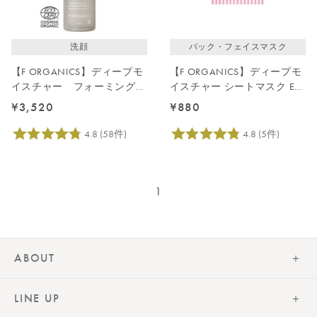
レビューが多い順
レビュー評価が高い順
洗顔
パック・フェイスマスク
人気順
【F ORGANICS】ディープモ
【F ORGANICS】ディープモ
イスチャー フォーミングウ
イスチャー シートマスク E
ォッシュ 150ｍL
レイユールデルブの香り
¥3,520
¥880
1
ABOUT
LINE UP