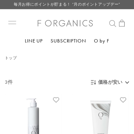
毎月お得にポイントが貯まる！ “月のポイントアップデー”
LINE お友達登録で500円クーポン プレゼント
【重要】F ORGANICS Websiteの統合に関するお知らせ
【重要】お盆期間中のお問い合わせと商品配送に関しまして
LINE UP
SUBSCRIPTION
O by F
毎月お得にポイントが貯まる！ “月のポイントアップデー”
LINE お友達登録で500円クーポン プレゼント
トップ
3件
価格が安い
新着順
発売日順
価格が安い
価格が高い