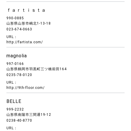
ｆａｒｔｉｓｔａ
990-0885
山形県山形市嶋北1-13-18
023-674-0663
URL：
http://fartista.com/
magnolia
997-0166
山形県鶴岡市羽黒町三ツ橋前田164
0235-78-0120
URL：
http://9th-floor.com/
BELLE
999-2232
山形県南陽市三間通19-12
0238-40-8770
URL：