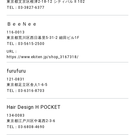
東京都文京区根津2-18-12 シティパル Ⅱ 102
TEL：03-3827-6377
ＢｅｅＮｅｅ
116-0013
東京都荒川区西日暮里5-31-2 細田ビル1F
TEL：03-5615-2500
URL：
https://www.ekiten.jp/shop_3167318/
furufuru
121-0831
東京都足立区舎人1-6-5
TEL：03-6316-8703
Hair Design H POCKET
134-0083
東京都江戸川区中葛西2-3-6
TEL：03-6808-4690