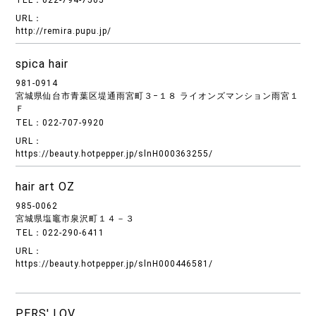
TEL：022-794-7505
URL：
http://remira.pupu.jp/
spica hair
981-0914
宮城県仙台市青葉区堤通雨宮町３−１８ ライオンズマンション雨宮１
Ｆ
TEL：022-707-9920
URL：
https://beauty.hotpepper.jp/slnH000363255/
hair art OZ
985-0062
宮城県塩竈市泉沢町１４－３
TEL：022-290-6411
URL：
https://beauty.hotpepper.jp/slnH000446581/
PERS' LOV