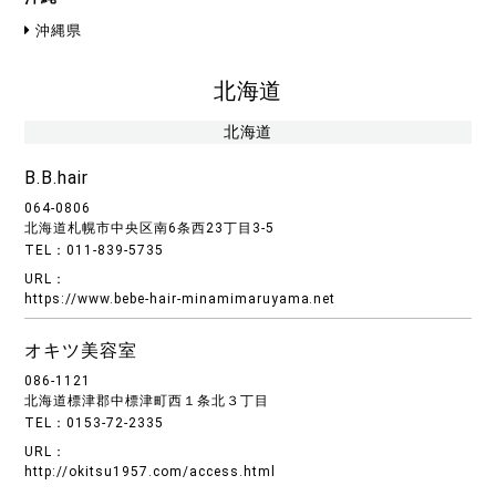
沖縄県
北海道
北海道
B.B.hair
064-0806
北海道札幌市中央区南6条西23丁目3-5
TEL：011-839-5735
URL：
https://www.bebe-hair-minamimaruyama.net
オキツ美容室
086-1121
北海道標津郡中標津町西１条北３丁目
TEL：0153‐72‐2335
URL：
http://okitsu1957.com/access.html