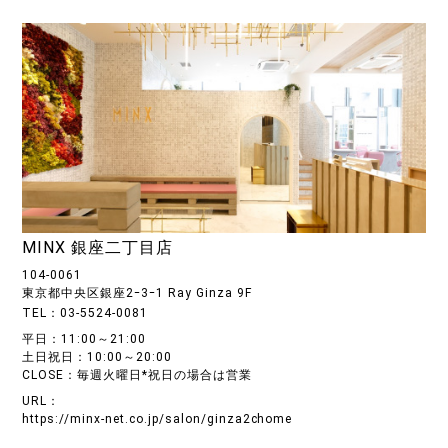
MINX 銀座二丁目店
104-0061
東京都中央区銀座2ｰ3ｰ1 Ray Ginza 9F
TEL：03-5524-0081
平日：11:00～21:00
土日祝日：10:00～20:00
CLOSE：毎週火曜日*祝日の場合は営業
URL：
https://minx-net.co.jp/salon/ginza2chome