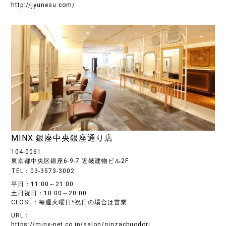
http://jyunesu.com/
MINX 銀座中央銀座通り店
104-0061
東京都中央区銀座6-9-7 近畿建物ビル2F
TEL：03-3573-3002
平日：11:00～21:00
土日祝日：10:00～20:00
CLOSE：毎週火曜日*祝日の場合は営業
URL：
https://minx-net.co.jp/salon/ginzachuodori