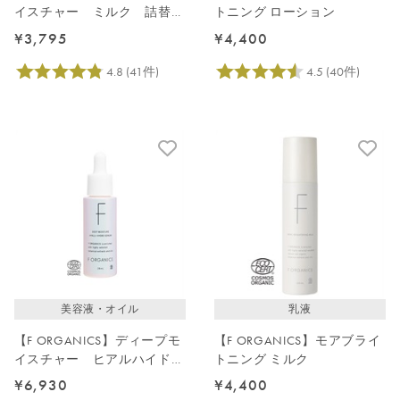
イスチャー ミルク 詰替え
トニング ローション
用 110mL
¥3,795
¥4,400
美容液・オイル
乳液
【F ORGANICS】ディープモ
【F ORGANICS】モアブライ
イスチャー ヒアルハイドロ
トニング ミルク
セラム
¥6,930
¥4,400