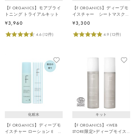
【F ORGANICS】モアブライ
【F ORGANICS】ディープモ
トニング トライアルキット
イスチャー シートマスク
4枚入
¥3,960
¥3,300
化粧水
キット
【F ORGANICS】ディープモ
【F ORGANICS】<WEB
イスチャー ローション E レ
STORE限定>ディープモイス