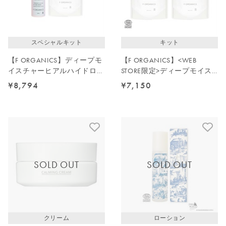
スペシャルキット
キット
【F ORGANICS】ディープモ
【F ORGANICS】<WEB
イスチャーヒアルハイドロセ
STORE限定>ディープモイス
ラム・ローション詰替えキッ
チャーミルク詰替2点セット
¥8,794
¥7,150
ト
SOLD OUT
SOLD OUT
クリーム
ローション