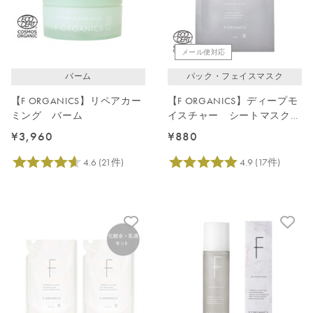
メール便対応
バーム
パック・フェイスマスク
【F ORGANICS】リペアカー
【F ORGANICS】ディープモ
ミング バーム
イスチャー シートマスク
1枚入
¥3,960
¥880