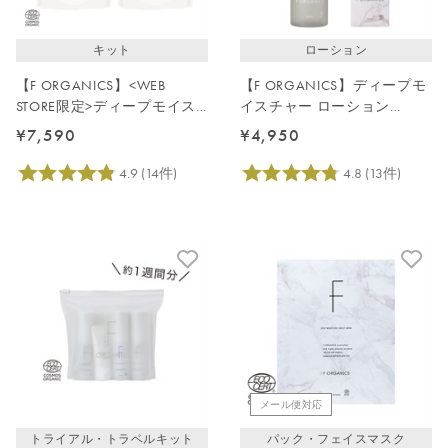
キット
ローション
【F ORGANICS】<WEB
【F ORGANICS】ディープモ
STORE限定>ディープモイス
イスチャー ローション
チャーケアキット(詰替)
200mL（大容量）
¥7,590
¥4,950
メール便対応
トライアル・トラベルキット
パック・フェイスマスク