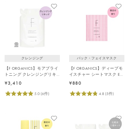
クレンジング
パック・フェイスマスク
【F ORGANICS】モアブライ
【F ORGANICS】ディープモ
トニング クレンジングリキ
イスチャー シートマスク E
ッド詰替え用140mL
レイユールデルブの香り
¥3,410
¥880