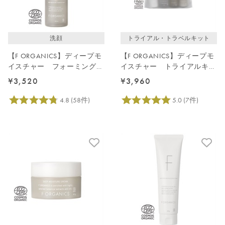
洗顔
トライアル・トラベルキット
【F ORGANICS】ディープモ
【F ORGANICS】ディープモ
イスチャー フォーミングウ
イスチャー トライアルキッ
ォッシュ 150ｍL
ト
¥3,520
¥3,960