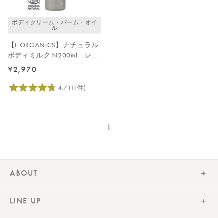
ボディクリーム・バーム・オイ
ル
【F ORGANICS】ナチュラル
ボディミルク N200ml レモ
ングラス＆ジュニパー
¥2,970
1
ABOUT
LINE UP