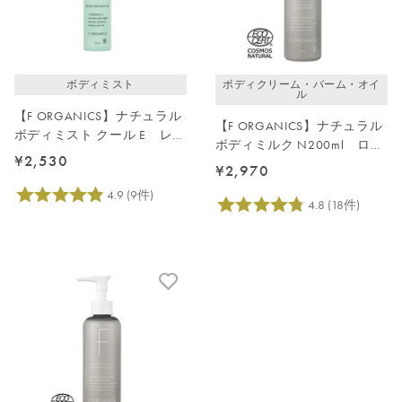
価格が高い
レビューが多い順
レビュー評価が高い順
ボディミスト
ボディクリーム・バーム・オイ
人気順
ル
【F ORGANICS】ナチュラル
【F ORGANICS】ナチュラル
ボディミスト クール E レイ
ボディミルク N200ml ロー
ユールデルブの香り
¥2,530
ズ＆シダーウッド
¥2,970