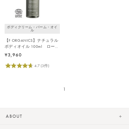
価格が高い
レビューが多い順
レビュー評価が高い順
ボディクリーム・バーム・オイ
人気順
ル
【F ORGANICS】ナチュラル
ボディオイル 100ml ローズ
＆シダーウッド
¥3,960
1
ABOUT