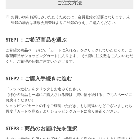
ご注文方法
※
お買い物をお楽しみいただくためには、会員登録が必要となります。未
登録の場合は新規会員登録よりご登録のうえ、ご購入ください。
STEP1：ご希望商品を選ぶ
ご希望の商品ページにて「カートに入れる」をクリックしていただくと、ご
希望商品がショッピングカートに入ります。 その際に注文数をご入力いただ
くと、ご希望の個数ご注文いただけます。
STEP2：ご購入手続きに進む
「レジへ進む」をクリックしお進みください。
（ほかの商品も一緒にご購入される際は「買い物を続ける」で元のページに
お戻りください）
ショッピングカートの中をご確認いただき、もし間違いなどございましたら
再度「カートを見る」よりショッピングカートに戻り修正ください。
STEP3：商品のお届け先を選択
すでにご登録の住所へのお届けをご希望される場合は、リストより選択くだ