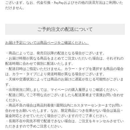
ございます。なお、代金引換・PayPayおよびその他の決済方法はご利用いた
だけません。
ご予約注文の配送について
お届け予定については商品ページをご確認ください。
・商品によっては、発売日以降の配送となる場合がございます。
・お届け時期が異なる商品をまとめてご注文いただいた場合は、それぞれの
配送時期に合わせて個別に配送いたします。
・配送日時はご指定いただけません。カラー・タイプを選択する商品の場合
は、カラー・タイプにより発送時期が異なる場合がございます。
・天候や交通状況によっては商品のお届けに遅延が生じる可能性がございま
す。
・出荷状況に関しましては、マイページの購入履歴よりご確認ください。
・配送に関してご不明な点がございましたら配送業者まで直接お問い合わせ
ください。
・商品不良の場合は商品到着後1週間以内にカスタマーセンターまでお問い
合わせをお願いいたします。なお、限定商品につき在庫がない場合は返品・
返金対応とさせていただく場合がございますのでご了承ください。
・長期不在や宛先不明で配達できない場合は、ご注文をキャンセルさせてい
ただきますので予めご注意ください。