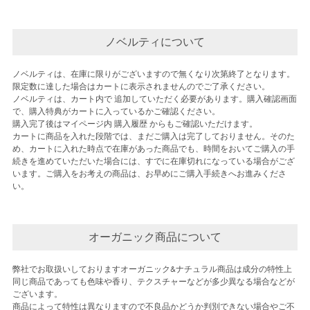
ノベルティについて
ノベルティは、在庫に限りがございますので無くなり次第終了となります。
限定数に達した場合はカートに表示されませんのでご了承ください。
ノベルティは、カート内で 追加していただく必要があります。購入確認画面
で、購入特典がカートに入っているかご確認ください。
購入完了後はマイページ内 購入履歴 からもご確認いただけます。
カートに商品を入れた段階では、まだご購入は完了しておりません。そのた
め、カートに入れた時点で在庫があった商品でも、時間をおいてご購入の手
続きを進めていただいた場合には、すでに在庫切れになっている場合がござ
います。ご購入をお考えの商品は、お早めにご購入手続きへお進みくださ
い。
オーガニック商品について
弊社でお取扱いしておりますオーガニック&ナチュラル商品は成分の特性上
同じ商品であっても色味や香り、テクスチャーなどが多少異なる場合などが
ございます。
商品によって特性は異なりますので不良品かどうか判別できない場合やご不