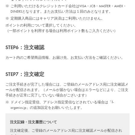
※
ご利用いただけるクレジットカード会社はVISA・JCB・MASTER・AMEX・
DINERSとなります。またお支払い方法は１回のみとなります。
※
定期購入商品にはキャリア決済はご利用いただけません。
ポイントの利用について選択してください。
（一部ポイントを利用する場合は利用ポイント数もご入力ください）
STEP6：注文確認
カート内のご希望商品情報、お届け先、お支払い方法をご確認ください。
STEP7：注文確定
ご注文手続きが完了した場合には、ご登録のメールアドレス宛に注文確認メ
ールが配信されます。（メールが届かない場合はエラーなどにより、ご注文
手続きが正常に完了していない場合がございます）
※
ドメイン指定受信、アドレス指定受信などされている場合は「f-
organics.jp」の追加設定をお願いいたします。
注文記録・注文履歴について
注文確定後、ご登録のメールアドレス宛に注文確認メールが配信され