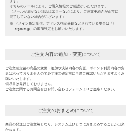
ます。
そちらのメールにより、ご購入情報のご確認がいただけます。
（メールが届かない場合はエラーなどにより、ご注文手続きが正常に
完了していない場合がございます）
※
ドメイン指定受信、アドレス指定受信などされている場合は「f-
organics.jp」の追加設定をお願いいたします。
ご注文内容の追加・変更について
ご注文確定後の商品の変更・追加や決済内容の変更、ポイント利用内容の変
更は承っておりませんので必ず注文確定前に再度ご確認いただきますようお
願いいたします。
領収書は発行しておりません。
ご注文に関するお問合せはお問い合わせフォームよりご連絡ください。
ご注文のおまとめについて
商品の発送はご注文毎となり、システム上ひとつにおまとめすることが出来
かねます。