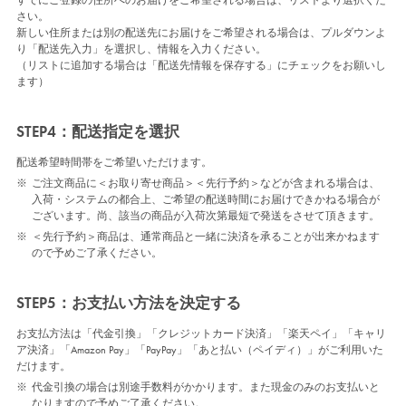
さい。
新しい住所または別の配送先にお届けをご希望される場合は、プルダウンよ
り「配送先入力」を選択し、情報を入力ください。
（リストに追加する場合は「配送先情報を保存する」にチェックをお願いし
ます）
STEP4：配送指定を選択
配送希望時間帯をご希望いただけます。
※
ご注文商品に＜お取り寄せ商品＞＜先行予約＞などが含まれる場合は、
入荷・システムの都合上、ご希望の配送時間にお届けできかねる場合が
ございます。尚、該当の商品が入荷次第最短で発送をさせて頂きます。
※
＜先行予約＞商品は、通常商品と一緒に決済を承ることが出来かねます
ので予めご了承ください。
STEP5：お支払い方法を決定する
お支払方法は「代金引換」「クレジットカード決済」「楽天ペイ」「キャリ
ア決済」「Amazon Pay」「PayPay」「あと払い（ペイディ）」がご利用いた
だけます。
※
代金引換の場合は別途手数料がかかります。また現金のみのお支払いと
なりますので予めご了承ください。