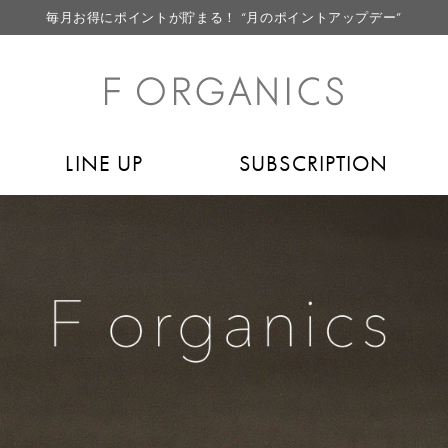
毎月お得にポイントが貯まる！ “月のポイントアップデー”
LINE お友達登録で500円クーポン プレゼント
【重要】F ORGANICS Websiteの統合に関するお知らせ
【重要】お盆期間中のお問い合わせと商品配送に関しまして
LINE UP
SUBSCRIPTION
毎月お得にポイントが貯まる！ “月のポイントアップデー”
LINE お友達登録で500円クーポン プレゼント