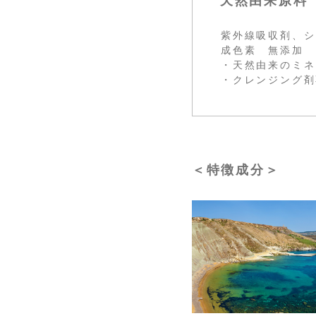
天然由来原料
紫外線吸収剤、シ
成色素 無添加
・天然由来のミネ
・クレンジング剤
＜特徴成分＞