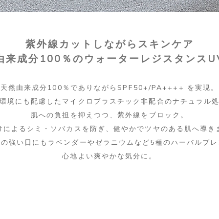
紫外線カットしながらスキンケア
由来成分100％のウォーターレジスタンスU
天然由来成分100％でありながらSPF50+/PA++++ を実現。
環境にも配慮したマイクロプラスチック非配合のナチュラル
肌への負担を抑えつつ、紫外線をブロック。
けによるシミ・ソバカスを防ぎ、健やかでツヤのある肌へ導き
しの強い日にもラベンダーやゼラニウムなど5種のハーバルブレ
心地よい爽やかな気分に。