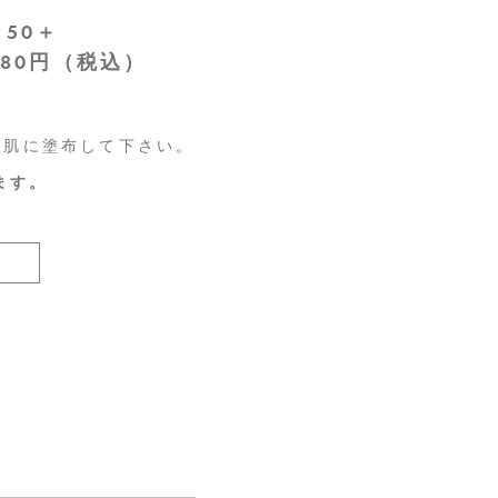
50＋
4,180円（税込）
お肌に塗布して下さい。
ます。