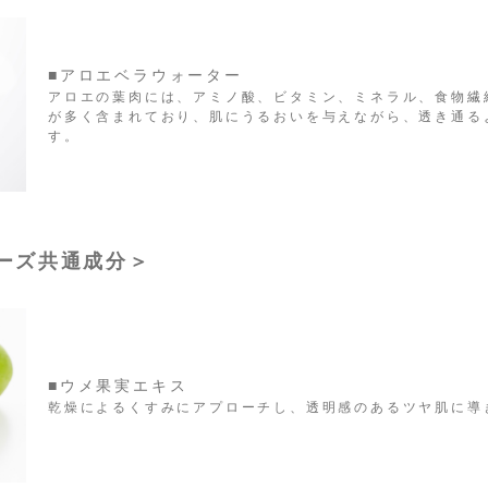
■アロエベラウォーター
アロエの葉肉には、アミノ酸、ビタミン、ミネラル、食物繊
が多く含まれており、肌にうるおいを与えながら、透き通る
す。
リーズ共通成分＞
■ウメ果実エキス
乾燥によるくすみにアプローチし、透明感のあるツヤ肌に導