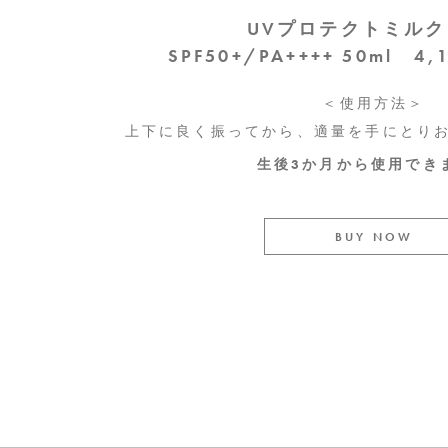
UVプロテクトミルク 
SPF50+/PA++++ 50ml 
＜使用方法＞
上下に良く振ってから、適量を手にとり
生後3か月から使用でき
BUY NOW