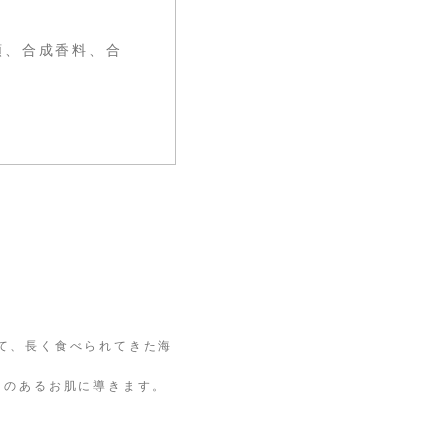
類、合成香料、合
て、長く食べられてきた海
リのあるお肌に導きます。