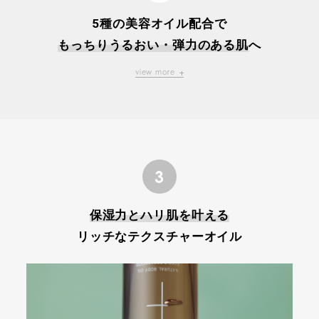
5種の美容オイル配合で
もっちりうるおい・弾力のある肌
へ
view more
3
保湿力とハリ肌を叶える
リッチなテクスチャーオイル