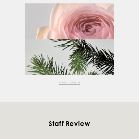
view more
Staff Review