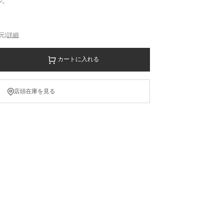
ル。
元)
詳細
カートに入れる
店頭在庫を見る