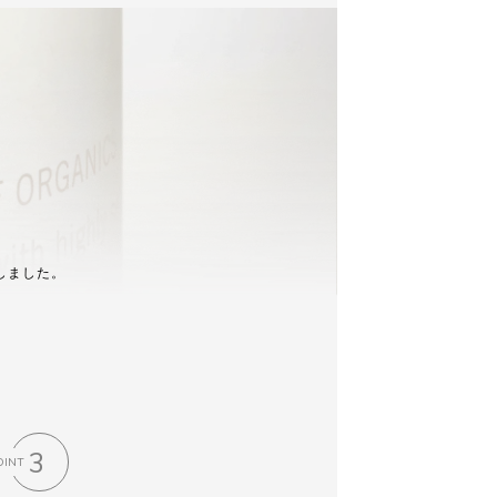
しました。
3
OINT