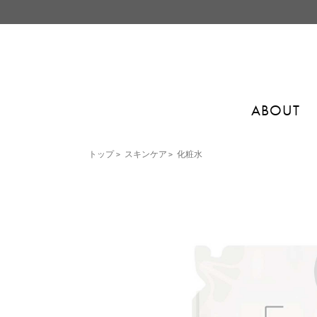
ABOUT
トップ
>
スキンケア
>
化粧水