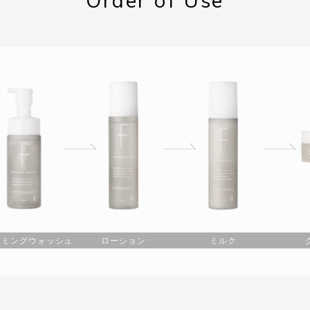
ーミングウォッシュ
ローション
ミルク