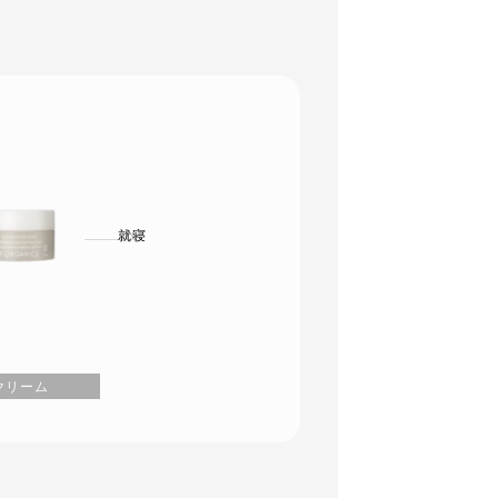
就寝
クリーム