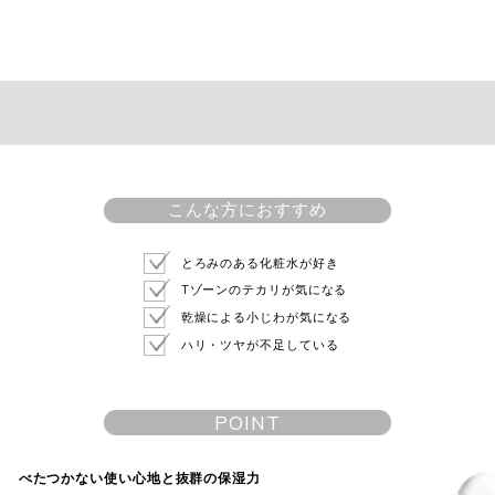
こんな方におすすめ
とろみのある化粧水が好き
Tゾーンのテカリが気になる
乾燥による小じわが気になる
ハリ・ツヤが不足している
POINT
べたつかない使い心地と抜群の保湿力