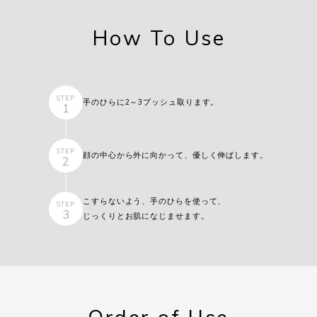
How To Use
STEP
手のひらに2～3プッシュ取ります。
1
STEP
顔の中心から外に向かって、
優しく伸ばします。
2
こすらないよう、手のひらを使って、
STEP
3
じっくりとお肌になじませます。
Order of Use