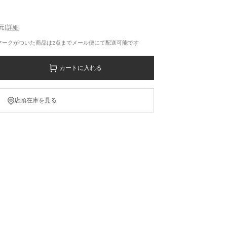
元)
詳細
マークがついた商品は2点までメール便にて配送可能です
カートに入れる
店頭在庫を見る