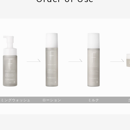
ーミングウォッシュ
ローション
ミルク