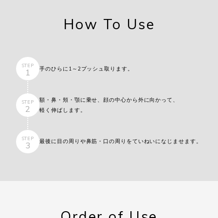
How To Use
STEP
手のひらに1～2プッシュ取ります。
1
額・鼻・頬・顎に乗せ、顔の中心から外に向かって、
STEP
2
軽く伸ばします。
STEP
最後に目の周りや鼻筋・口の周りを
ていねいになじませます。
3
Order of Use