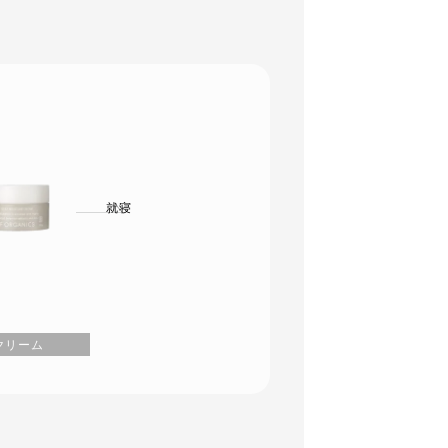
就寝
クリーム