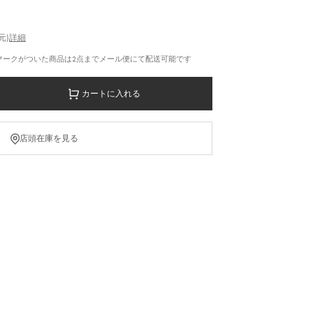
元)
詳細
マークがついた商品は2点までメール便にて配送可能です
カートに入れる
店頭在庫を見る