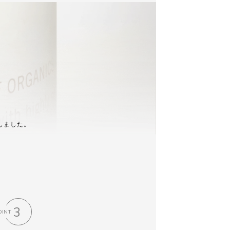
しました。
3
OINT