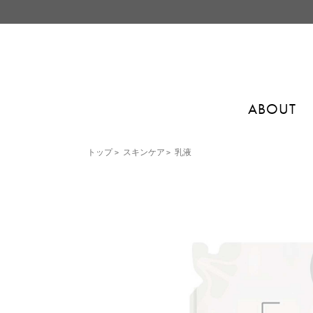
ABOUT
トップ
>
スキンケア
>
乳液