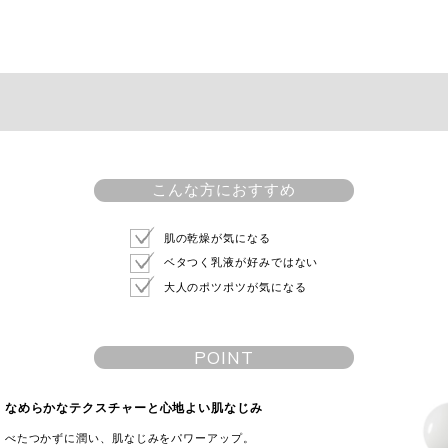
こんな方におすすめ
肌の乾燥が気になる
ベタつく乳液が好みではない
大人のポツポツが気になる
POINT
なめらかなテクスチャーと心地よい肌なじみ
べたつかずに潤い、肌なじみをパワーアップ。