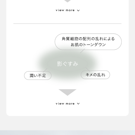
view more
アルゲケキス
厳しい環境下で降り注ぐ
「デュナリエラサリナ」
という藻の一種から抽出。
view more
ジジフススピラクリスチ葉エキス
高温や乾燥に強い耐性を持っている成分。
ミロタムヌスフラベリフォリア葉／茎エ