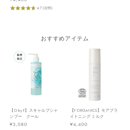
おすすめアイテム
【O by F】スキャルプシャ
【F ORGANICS】モアブラ
ンプー クール
イトニング ミルク
¥3,080
¥4,400