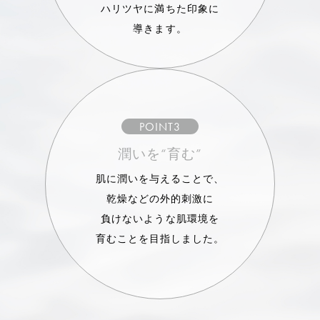
ハリツヤに満ちた印象に
導きます。
POINT3
潤いを“育む”
肌に潤いを与えることで、
乾燥などの外的刺激に
負けないような肌環境を
育むことを目指しました。