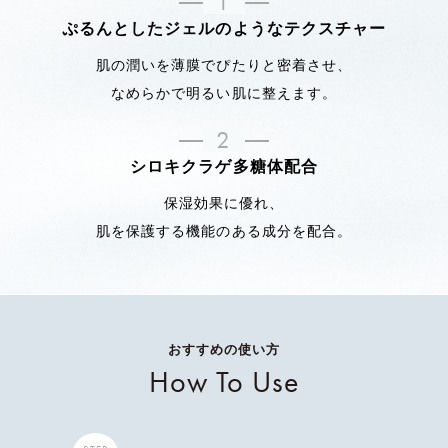
1
ぷるんとしたジェルのようなテクスチャー
肌の潤いを薄膜でぴたりと密着させ、
なめらかで明るい肌に整えます。
2
シロキクラゲ多糖体配合
保湿効果に優れ、
肌を保護する機能のある成分を配合。
おすすめの使い方
How To Use