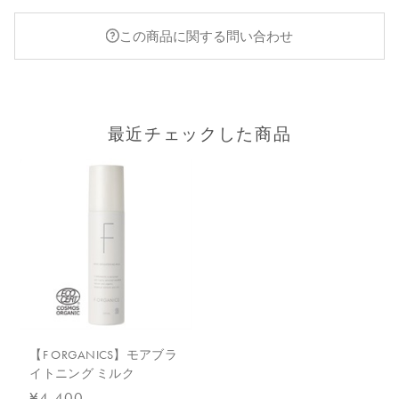
この商品に関する問い合わせ
最近チェックした商品
【F ORGANICS】モアブラ
イトニング ミルク
¥4,400