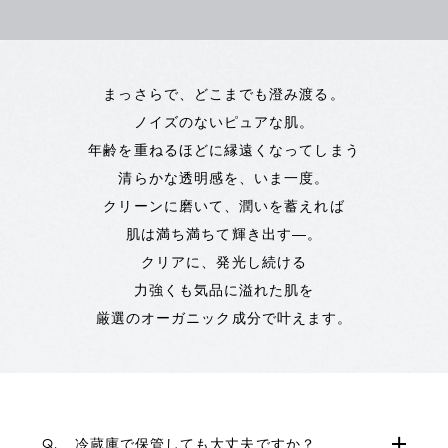
まっさらで、どこまでも澄み渡る。
ノイズのないピュアな肌。
年齢を重ねるほどに縁遠くなってしまう
清らかな透明感を、いま一度。
クリーンに磨いて、潤いを蓄えれば
肌は満ち満ちて輝き出す―。
クリアに、発光し続ける
力強くも気品に溢れた肌を
厳選のオーガニック成分で叶えます。
Q.
冷蔵庫で保管しても大丈夫ですか？