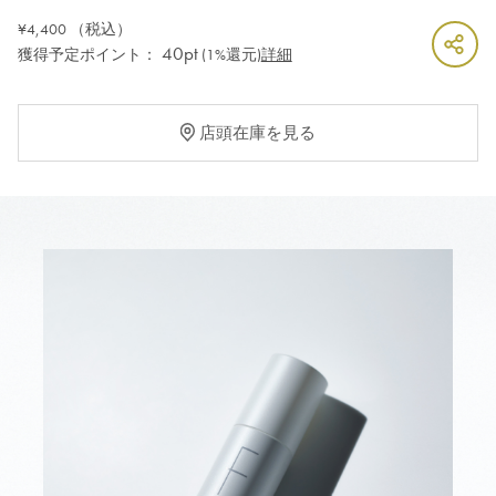
¥4,400
（税込）
40pt
獲得予定ポイント：
(1%還元)
詳細
店頭在庫を見る