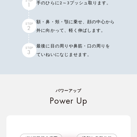
STEP
手のひらに2～3プッシュ取ります。
1
額・鼻・頬・顎に乗せ、顔の中心から
STEP
2
外に向かって、
軽く伸ばします。
最後に目の周りや鼻筋・口の周りを
STEP
3
ていねいになじませます。
パワーアップ
Power Up