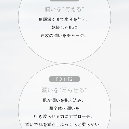
潤いを“与える”
角層深くまで水分を与え、
乾燥した肌に
速攻の潤いをチャージ。
POINT2
潤いを“巡らせる”
肌が潤いを抱え込み、
肌全体へ潤いを
行き渡らせる力にアプローチ。
潤いで肌を満たしふっくらと柔らかい、