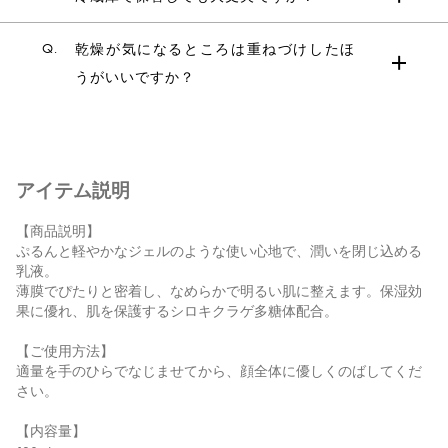
Q.
乾燥が気になるところは重ねづけしたほ
うがいいですか？
アイテム説明
【商品説明】
ぷるんと軽やかなジェルのような使い心地で、潤いを閉じ込める
乳液。
薄膜でぴたりと密着し、なめらかで明るい肌に整えます。保湿効
果に優れ、肌を保護するシロキクラゲ多糖体配合。
【ご使用方法】
適量を手のひらでなじませてから、顔全体に優しくのばしてくだ
さい。
【内容量】