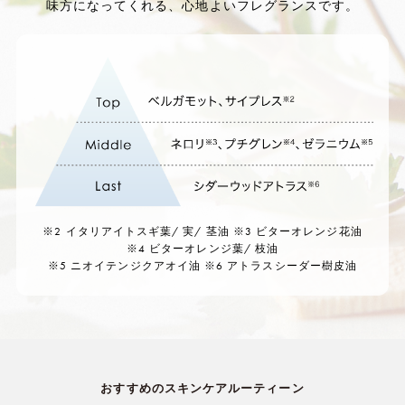
味方になってくれる、心地よいフレグランスです。
※2 イタリアイトスギ葉/ 実/ 茎油 ※3 ビターオレンジ花油
※4 ビターオレンジ葉/ 枝油
※5 ニオイテンジクアオイ油 ※6 アトラスシーダー樹皮油
おすすめのスキンケアルーティーン