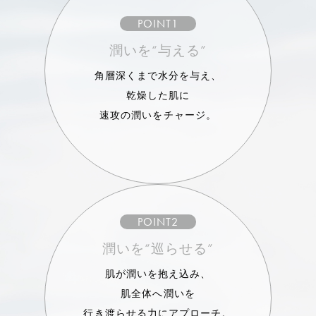
POINT1
潤いを“与える”
角層深くまで水分を与え、
乾燥した肌に
速攻の潤いをチャージ。
POINT2
潤いを“巡らせる”
肌が潤いを抱え込み、
肌全体へ潤いを
行き渡らせる力にアプローチ。