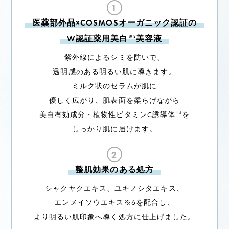
1
医薬部外品×COSMOSオーガニック認証の
W認証薬用美白
美容液
※3
紫外線によるシミを防いで、
透明感のある明るい肌に導きます。
ミルク状のセラムが肌に
優しく広がり、肌表面を柔らげながら
美白有効成分・植物性ビタミンC誘導体
を
※5
しっかり肌に届けます。
2
整肌効果のある処方
シャクヤクエキス、ユキノシタエキス、
エンメイソウエキス※6を配合し、
より明るい肌印象へ導く処方に仕上げました。