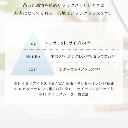
昂った感情を鎮めリラックスしたいときに
味方になってくれる、心地よいフレグランスです。
※8 イタリアイトスギ葉/ 実/ 茎油 ※9ビターオレンジ花油
※10 ビターオレンジ葉/ 枝油
※11 ニオイテンジクアオイ油
※12 アトラスシーダー樹皮油