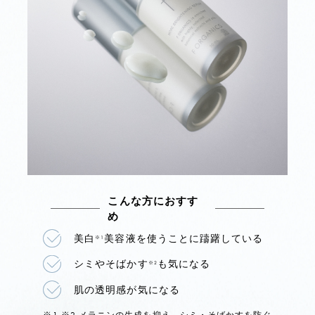
こんな方におすす
め
美白
美容液を使うことに躊躇している
※1
シミやそばかす
も気になる
※2
肌の透明感が気になる
※1 ※2 メラニンの生成を抑え、シミ・そばかすを防ぐ