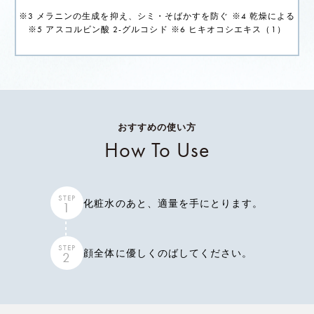
※3 メラニンの生成を抑え、シミ・そばかすを防ぐ ※4 乾燥による
※5 アスコルビン酸 2-グルコシド ※6 ヒキオコシエキス（1）
おすすめの使い方
How To Use
STEP
化粧水のあと、適量を手にとります。
1
STEP
顔全体に優しくのばしてください。
2