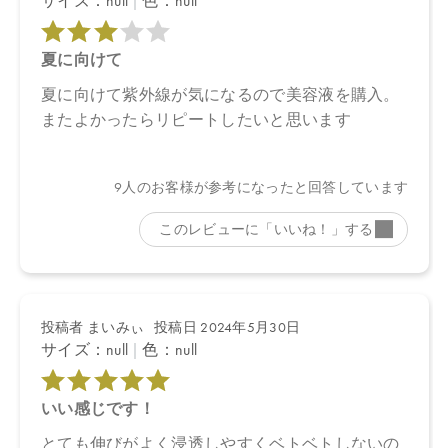
※通常はご注文より１～３営業日での発送となります。
商品によっては、お届けまで１～２週間かかる場合がございます
ので予めご了承ください。
●パッケージはリニューアル等の理由により、写真と異なる場合が
ございます。
●パッケージのリニューアル等の理由により、成分・処方が記載と
異なる場合がございます。
●予告なくパッケージ仕様が変更になる場合がございます。