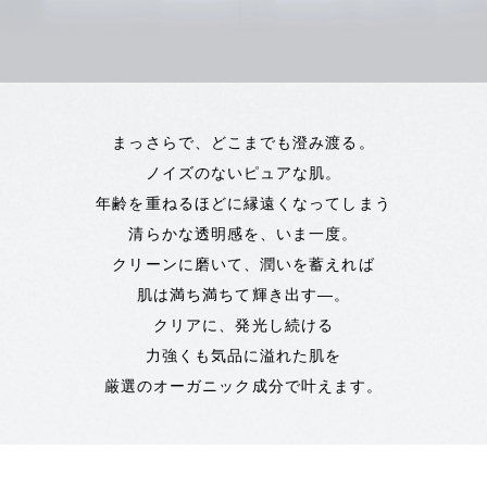
まっさらで、どこまでも澄み渡る。
ノイズのないピュアな肌。
年齢を重ねるほどに縁遠くなってしまう
清らかな透明感を、いま一度。
クリーンに磨いて、潤いを蓄えれば
肌は満ち満ちて輝き出す―。
クリアに、発光し続ける
力強くも気品に溢れた肌を
厳選のオーガニック成分で叶えます。