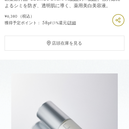
よるシミを防ぎ、透明肌に導く、薬用美白美容液。
¥6,380
（税込）
58pt
獲得予定ポイント：
(1%還元)
詳細
店頭在庫を見る