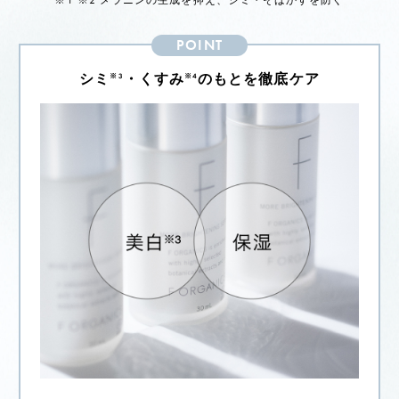
POINT
シミ
・くすみ
のもとを徹底ケア
※3
※4