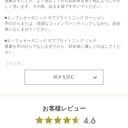
適量を手にとり、よく泡立ててから顔全体を泡で包むようにやさ
しく洗います。その後、ぬるま湯ですすいでください。
■エッフェオーガニック モアブライトニング ローション
手のひらまたは、清潔なコットンでパッティングしながら、顔全
体になじませてください。
■エッフェオーガニック モアブライトニング ミルク
適量を手のひらでなじませてから、顔全体に優しくのばしてくだ
さい。
【内容量】
■エッフェオーガニック モアブライトニング クレンジングリキッ
ド ミニ 30mL
続きを読む
■エッフェオーガニック モアブライトニング ジェルウォッシュ ミ
ニ 20g
■エッフェオーガニック モアブライトニング ローション ミニ
30mL
■エッフェオーガニック モアブライトニング ミルク ミニ 25mL
お客様レビュー
【商品サイズ】
■エッフェオーガニック モアブライトニング クレンジングリキッ
ド ミニ：30×30×111㎜