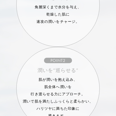
角層深くまで水分を与え、
乾燥した肌に
速攻の潤いをチャージ。
POINT2
潤いを“巡らせる”
肌が潤いを抱え込み、
肌全体へ潤いを
行き渡らせる力にアプローチ。
潤いで肌を満たしふっくらと柔らかい、
ハリツヤに満ちた印象に
導きます。