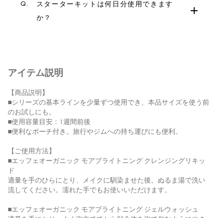
Q.
スターターキットは何日分使用できます
か？
アイテム説明
【商品説明】
■シリーズの基本ラインを少量ずつ使用でき、本品サイズを使う前
のお試しにも。
■使用容量目安：1週間前後
■便利なポーチ付き。旅行やジムへの持ち運びにも便利。
【ご使用方法】
■エッフェオーガニック モアブライトニング クレンジングリキッ
ド
適量を手のひらにとり、メイクに馴染ませた後、ぬるま湯で洗い
流してください。濡れた手でもお使いいただけます。
■エッフェオーガニック モアブライトニング ジェルウォッシュ