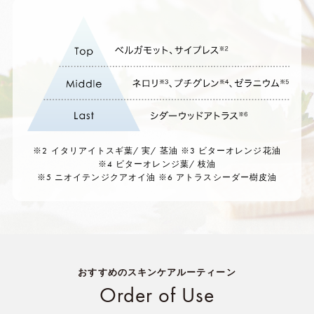
※2 イタリアイトスギ葉/ 実/ 茎油 ※3 ビターオレンジ花油
※4 ビターオレンジ葉/ 枝油
※5 ニオイテンジクアオイ油 ※6 アトラスシーダー樹皮油
おすすめのスキンケアルーティーン
Order of Use