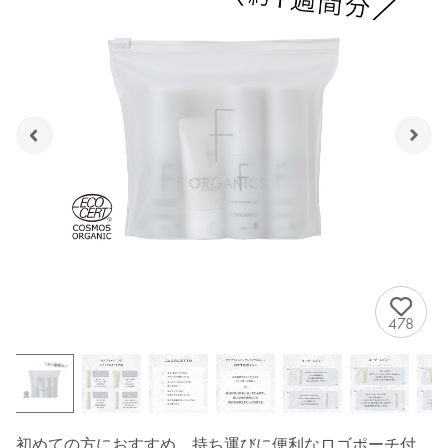
478
初めての方におすすめ。持ち運びに便利なロゴポーチ付