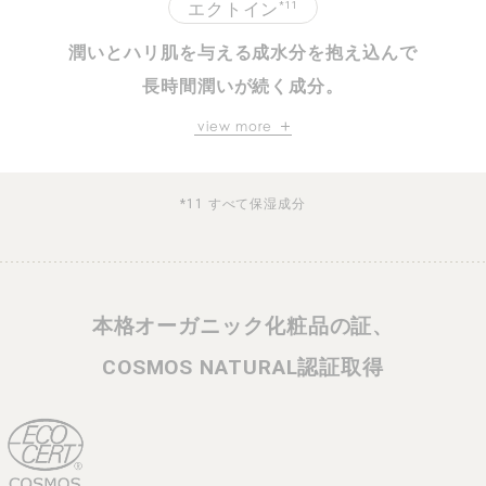
*11
エクトイン
潤いとハリ肌を与える成水分を抱え込んで
長時間潤いが続く成分。
潤いで満ちた肌がいつまでも続く。
view more
みずみずしい理想の肌へ。
*11 すべて保湿成分
本格オーガニック化粧品の証、
COSMOS NATURAL認証取得