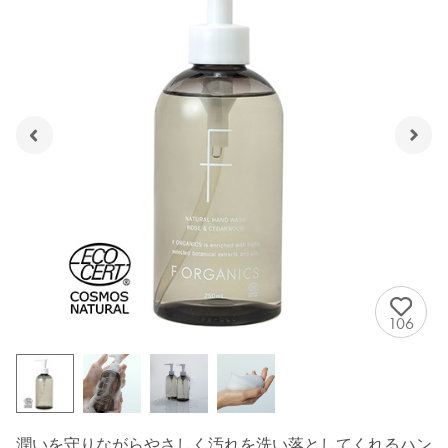
106
潤いを守りながらやさしく汚れを洗い落としてくれるハン