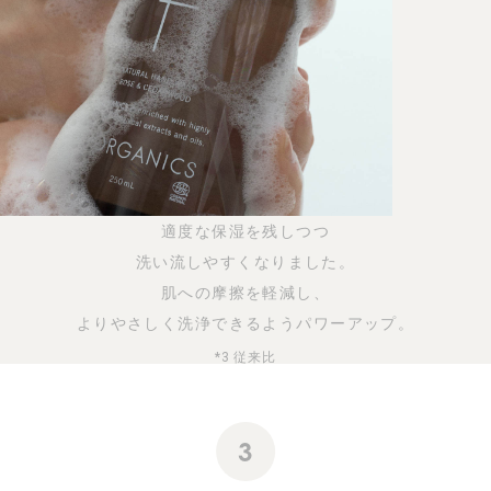
*2 2024年6月19日時点自社調べ
適度な保湿を残しつつ
洗い流しやすくなりました。
肌への摩擦を軽減し、
よりやさしく洗浄できるようパワーアップ。
*3 従来比