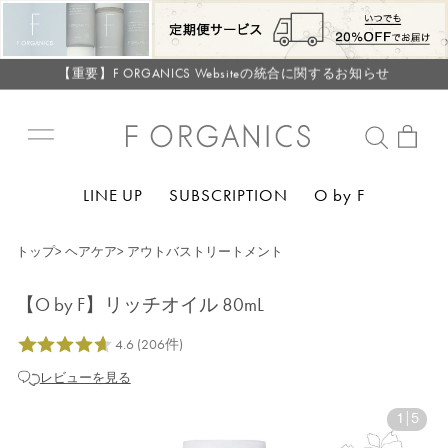
LINE お友達登録で500円クーポン プレゼント
【重要】F ORGANICS Websiteの統合に関するお知らせ
【重要】お盆期間中のお問い合わせと商品配送に関しまして
毎月お得にポイントが貯まる！ “月のポイントアップデー”
LINE お友達登録で500円クーポン プレゼント
【重要】F ORGANICS Websiteの統合に関するお知らせ
LINE UP
SUBSCRIPTION
O by F
【重要】お盆期間中のお問い合わせと商品配送に関しまして
毎月お得にポイントが貯まる！ “月のポイントアップデー”
トップ
>
ヘアケア
>
アウトバストリートメント
LINE お友達登録で500円クーポン プレゼント
【O by F】リッチオイル 80mL
レビューを見る
1
|
5