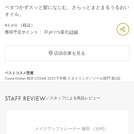
ベタつかずスッと髪になじむ、さらっとまとまるうるおい
オイル。
¥3,410
（税込）
31pt
獲得予定ポイント：
(1%還元)
詳細
店頭在庫を見る
ベストコスメ受賞
Cosme Kitchen BEST COSME 2025下半期 スタイリング／ツール部門 第2位
STAFF REVIEW
／スタッフによる商品レビュー
メイクアップトレーナー 篠田 （30代）