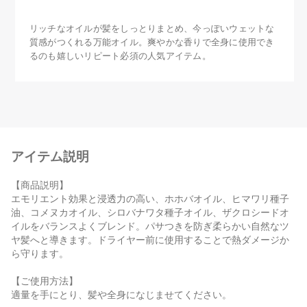
リッチなオイルが髪をしっとりまとめ、今っぽいウェットな
質感がつくれる万能オイル。爽やかな香りで全身に使用でき
るのも嬉しいリピート必須の人気アイテム。
アイテム説明
【商品説明】
エモリエント効果と浸透力の高い、ホホバオイル、ヒマワリ種子
油、コメヌカオイル、シロバナワタ種子オイル、ザクロシードオ
イルをバランスよくブレンド。パサつきを防ぎ柔らかい自然なツ
ヤ髪へと導きます。ドライヤー前に使用することで熱ダメージか
ら守ります。
【ご使用方法】
適量を手にとり、髪や全身になじませてください。