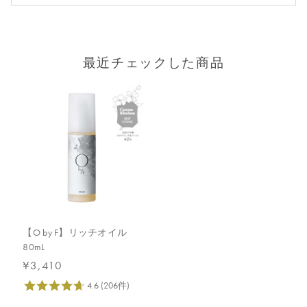
最近チェックした商品
【O by F】リッチオイル
80mL
¥3,410