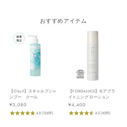
おすすめアイテム
【O by F】スキャルプシャ
【F ORGANICS】モアブラ
ンプー クール
イトニング ローション
¥3,080
¥4,400