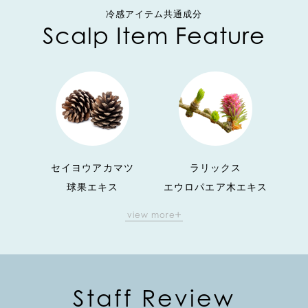
夏の不快感をすっきりリフレッシュ。
冷感アイテム共通成分
Scalp Item Feature
セイヨウアカマツ
ラリックス
球果エキス
エウロパエア木エキス
view more
保湿効果に優れ、頭皮に油分と水分を与え、
健やかな髪を育むための土台に導きます。
Staff Review