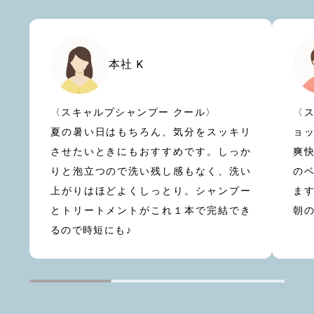
本社 K
〈スキャルプシャンプー クール〉
〈
夏の暑い日はもちろん、気分をスッキリ
ョ
させたいときにもおすすめです。しっか
爽
りと泡立つので洗い残し感もなく、洗い
の
上がりはほどよくしっとり。シャンプー
ま
とトリートメントがこれ１本で完結でき
朝
るので時短にも♪