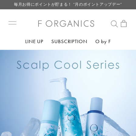
毎月お得にポイントが貯まる！ “月のポイントアップデー”
LINE お友達登録で500円クーポン プレゼント
【重要】F ORGANICS Websiteの統合に関するお知らせ
【重要】お盆期間中のお問い合わせと商品配送に関しまして
LINE UP
SUBSCRIPTION
O by F
毎月お得にポイントが貯まる！ “月のポイントアップデー”
LINE お友達登録で500円クーポン プレゼント