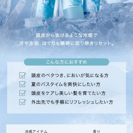
冷感アイテム
香り