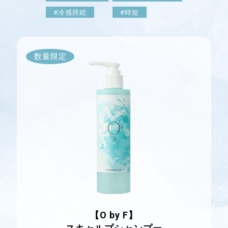
#冷感持続
#時短
数量限定
【O by F】