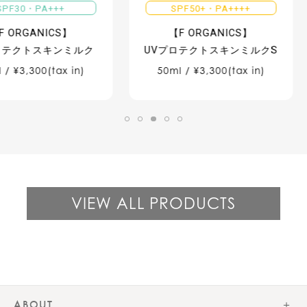
++
SPF50+・PA++++
CS】
【F ORGANICS】
ンミルク
UVプロテクトスキンミルクS
ax in)
50ml / ¥3,300(tax in)
80ml 
VIEW ALL PRODUCTS
ABOUT