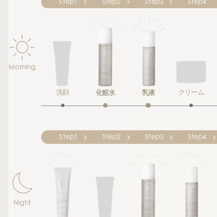
Step1
Step2
Step3
Step4
Morning
洗顔
化粧水
乳液
クリーム
Step1
Step2
Step3
Step4
Night