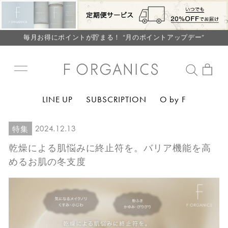
【重要】F ORGANICS Websiteの統合に関するお知らせ
【重要】お盆期間中のお問い合わせと商品配送に関しまして
毎月お得にポイントが貯まる！ “月のポイントアップデー”
LINE お友達登録で500円クーポン プレゼント
【重要】F ORGANICS Websiteの統合に関するお知らせ
【重要】お盆期間中のお問い合わせと商品配送に関しまして
LINE UP
SUBSCRIPTION
O by F
毎月お得にポイントが貯まる！ “月のポイントアップデー”
LINE お友達登録で500円クーポン プレゼント
2024.12.13
特集
乾燥による肌悩みに終止符を。バリア機能を高
めるお肌の冬支度