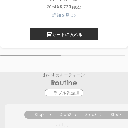
5,720
20ml
¥
(税込)
詳細を見る
カートに入れる
おすすめルーティーン
Routine
トラブル乾燥肌
Step1
Step2
Step3
Step4