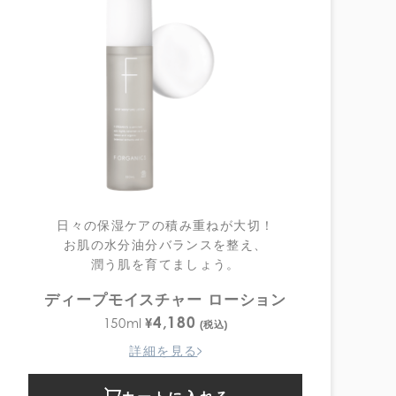
日々の保湿ケアの積み重ねが大切！
お肌の水分油分バランスを整え、
潤う肌を育てましょう。
ディープモイスチャー ローション
4,180
¥
150ml
(税込)
詳細を見る