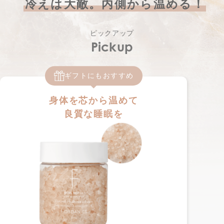
冷えは大敵。内側から温める！
ピックアップ
Pickup
ギフトにもおすすめ
身体を芯から温めて
良質な睡眠を