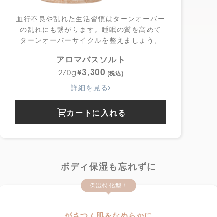
血行不良や乱れた生活習慣はターンオーバー
の乱れにも繋がります。睡眠の質を高めて
ターンオーバーサイクルを整えましょう。
アロマバスソルト
3,300
¥
270g
(税込)
詳細を見る
カートに入れる
ボディ保湿も忘れずに
保湿特化型！
がさつく肌をなめらかに