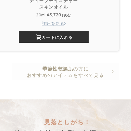
ディープモイスチャー
スキンオイル
5,720
20ml
¥
(税込)
詳細を見る
カートに入れる
季節性乾燥肌
の方に
おすすめのアイテムをすべて見る
見落としがち！