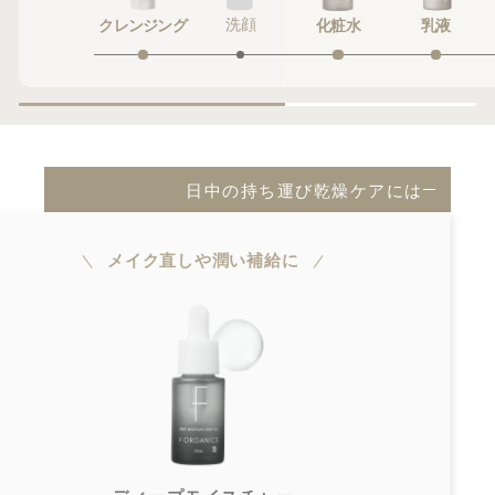
クレンジング
洗顔
化粧水
乳液
日中の持ち運び乾燥ケアには
メイク直しや潤い補給に