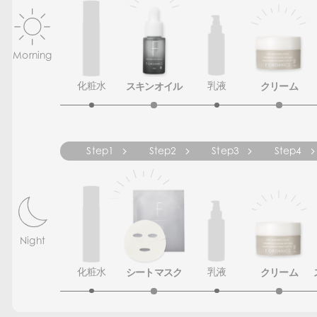
Morning
化粧水
スキンオイル
乳液
クリーム
Step1
Step2
Step3
Step4
Night
化粧水
シートマスク
乳液
クリーム