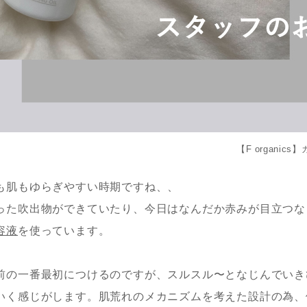
【F organic
も肌もゆらぎやすい時期ですね、、
った吹出物ができていたり、今日はなんだか赤みが目立つな
容液
を使っています。
前の一番最初につけるのですが、スルスル〜となじんでいき
いく感じがします。肌荒れのメカニズムを考えた設計の為、