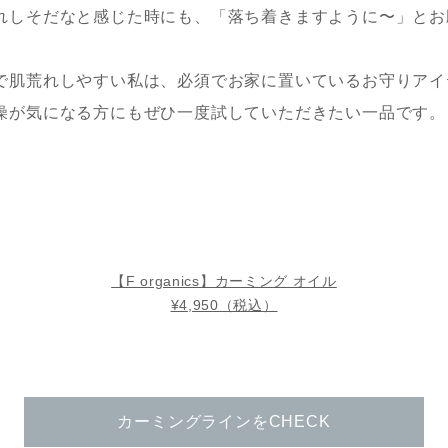
れしそだなと感じた時にも、「落ち着きますように〜」とお
で肌荒れしやすい私は、必須でお家に置いているお守りアイ
燥が気になる方にもぜひ一度試していただきたい一品です。
【F organics】カーミング オイル
¥4,950（税込）
カーミングラインをCHECK