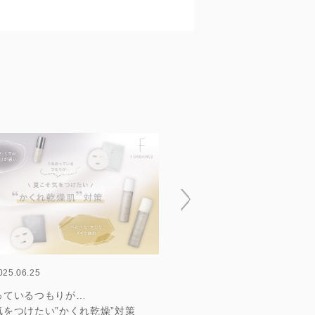
2025.06.12
025.06.25
キャンペーン
初回限定500ポイントプレゼ
っているつもりが…
お得な定期便入会キャンペー
気をつけたい”かくれ乾燥”対策