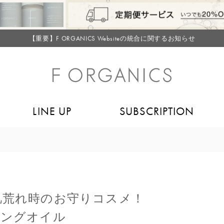
毎月お得にポイントが貯まる！ “月のポイントアップデー”
LINE お友達登録で500円クーポン プレゼント
【重要】F ORGANICS Websiteの統合に関するお知らせ
【重要】お盆期間中のお問い合わせと商品配送に関しまして
毎月お得にポイントが貯まる！ “月のポイントアップデー”
LINE お友達登録で500円クーポン プレゼント
LINE UP
SUBSCRIPTION
肌荒れ時のお守りコスメ！
ーミングオイル