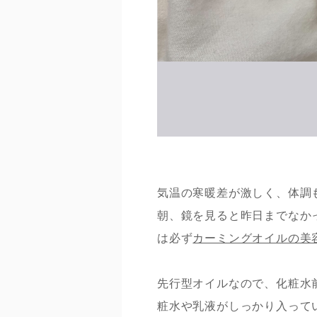
気温の寒暖差が激しく、体調
朝、鏡を見ると昨日までなか
は必ず
カーミングオイルの美
先行型オイルなので、化粧水
粧水や乳液がしっかり入って